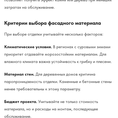
затратах на обслуживание.
Критерии выбора фасадного материала
При выборе отделки учитывайте несколько факторов:
Климатические условия.
В регионах с суровыми зимами
приоритет отдавайте морозостойким материалам. Для
влажного климата важна устойчивость к грибку и плесени.
Материал стен.
Для деревянных домов критична
паропроницаемость отделки. Каменные и бетонные стены
менее требовательны к этому параметру.
Бюджет проекта.
Учитывайте не только стоимость
материала, но и расходы на монтаж, последующее
обслуживание.