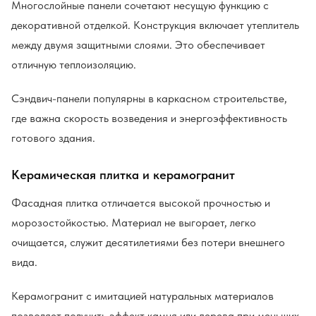
Многослойные панели сочетают несущую функцию с
декоративной отделкой. Конструкция включает утеплитель
между двумя защитными слоями. Это обеспечивает
отличную теплоизоляцию.
Сэндвич-панели популярны в каркасном строительстве,
где важна скорость возведения и энергоэффективность
готового здания.
Керамическая плитка и керамогранит
Фасадная плитка отличается высокой прочностью и
морозостойкостью. Материал не выгорает, легко
очищается, служит десятилетиями без потери внешнего
вида.
Керамогранит с имитацией натуральных материалов
позволяет получить эффект камня или дерева при меньших