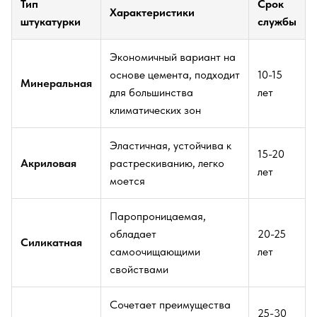
Тип
Срок
Характеристики
штукатурки
службы
Экономичный вариант на
основе цемента, подходит
10-15
Минеральная
для большинства
лет
климатических зон
Эластичная, устойчива к
15-20
Акриловая
растрескиванию, легко
лет
моется
Паропроницаемая,
обладает
20-25
Силикатная
самоочищающими
лет
свойствами
Сочетает преимущества
25-30