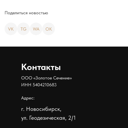
Поделиться новостью
VK
TG
WA
OK
Контакты
ООО «Золотое Сечение»
ИНН 5404210683
Адрес:
г. Новосибирск,
ул. Геодезическая, 2/1