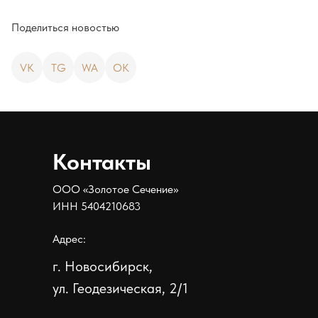
Поделиться новостью
VK
TG
WA
OK
Контакты
ООО «Золотое Сечение»
ИНН 5404210683
Адрес:
г. Новосибирск,
ул. Геодезическая, 2/1