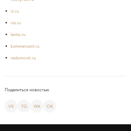
iz.ru
ria.ru
lenta.ru
kommersant.ru
vedomosti.ru
Поделиться новостью
VK
TG
WA
OK