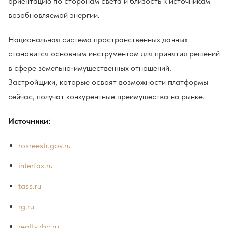
ориентацию по сторонам света и близость к источникам
возобновляемой энергии.
Национальная система пространственных данных
становится основным инструментом для принятия решений
в сфере земельно-имущественных отношений.
Застройщики, которые освоят возможности платформы
сейчас, получат конкурентные преимущества на рынке.
Источники:
rosreestr.gov.ru
interfax.ru
tass.ru
rg.ru
realty.rbc.ru