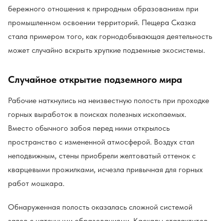
бережного отношения к природным образованиям при
промышленном освоении территорий. Пещера Сказка
стала примером того, как горнодобывающая деятельность
может случайно вскрыть хрупкие подземные экосистемы.
Случайное открытие подземного мира
Рабочие наткнулись на неизвестную полость при проходке
горных выработок в поисках полезных ископаемых.
Вместо обычного забоя перед ними открылось
пространство с измененной атмосферой. Воздух стал
неподвижным, стены приобрели желтоватый оттенок с
кварцевыми прожилками, исчезла привычная для горных
работ мошкара.
Обнаруженная полость оказалась сложной системой
залов с натечными образованиями. Каскады сталактитов