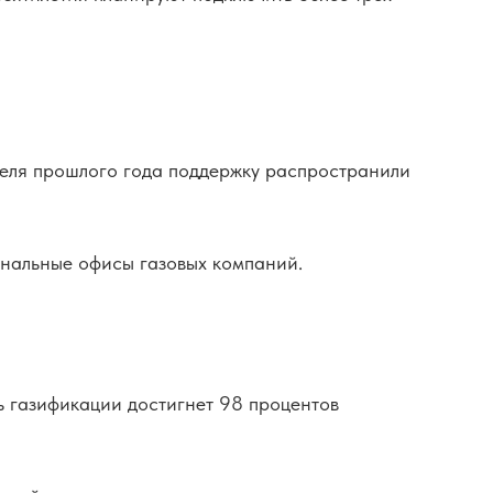
преля прошлого года поддержку распространили
ональные офисы газовых компаний.
ь газификации достигнет 98 процентов