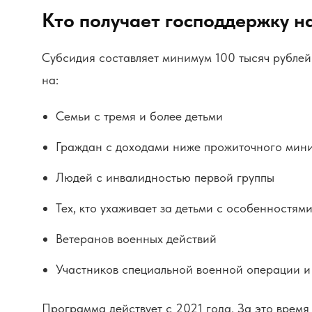
Кто получает господдержку н
Субсидия составляет минимум 100 тысяч рубле
на:
Семьи с тремя и более детьми
Граждан с доходами ниже прожиточного мин
Людей с инвалидностью первой группы
Тех, кто ухаживает за детьми с особенностям
Ветеранов военных действий
Участников специальной военной операции и
Программа действует с 2021 года. За это время