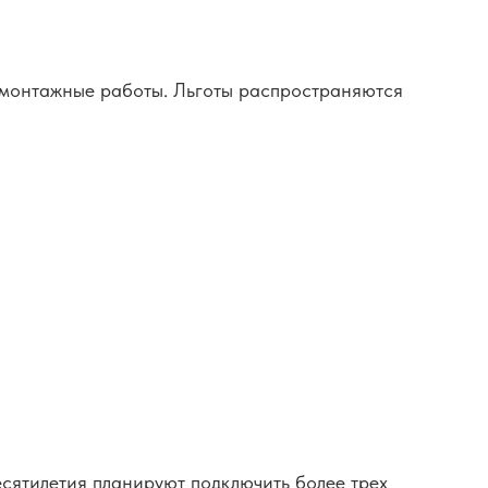
 монтажные работы. Льготы распространяются
есятилетия планируют подключить более трех