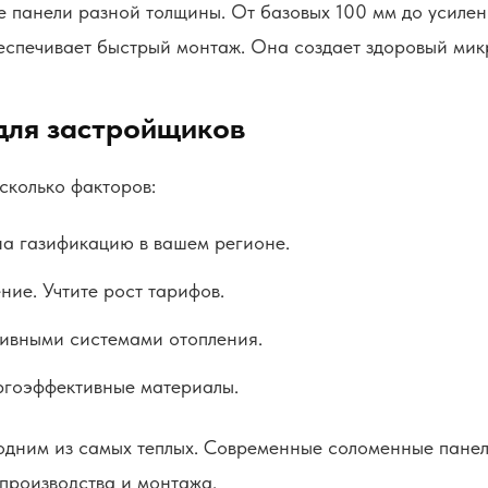
 панели разной толщины. От базовых 100 мм до усиле
еспечивает быстрый монтаж. Она создает здоровый мик
для застройщиков
сколько факторов:
на газификацию в вашем регионе.
ние. Учтите рост тарифов.
тивными системами отопления.
ргоэффективные материалы.
одним из самых теплых. Современные соломенные панел
производства и монтажа.