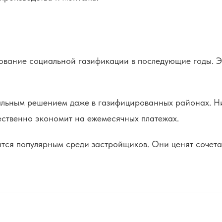
вание социальной газификации в последующие годы. Эт
альным решением даже в газифицированных районах. Ни
ственно экономит на ежемесячных платежах.
ится популярным среди застройщиков. Они ценят сочета