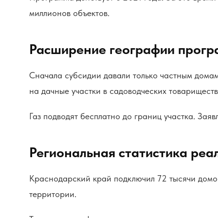
миллионов объектов.
Расширение географии прог
Сначала субсидии давали только частным домам 
на дачные участки в садоводческих товариществ
Газ подводят бесплатно до границ участка. За
Региональная статистика реа
Краснодарский край подключил 72 тысячи домов
территории.