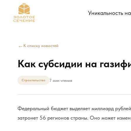
Уникальность н
←
К списку новостей
Как субсидии на газиф
7 мин чтения
Строительство
Федеральный бюджет выделяет миллиард рублей 
затронет 56 регионов страны. Оно может измен