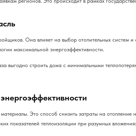
явкам регионов. Это происходит в рамках государстве
асль
ойщиков. Она влияет на выбор отопительных систем и 
логии максимальной энергоэффективности.
аза выгодно строить дома с минимальными теплопотеря
 энергоэффективности
атериалы. Это способ снизить затраты на отопление н
оких показателей теплоизоляции при разумных вложения