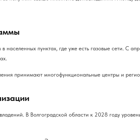
раммы
в населенных пунктах, где уже есть газовые сети. С а
ах.
явления принимают многофункциональные центры и реги
лизации
ладений. В Волгоградской области к 2028 году уровен