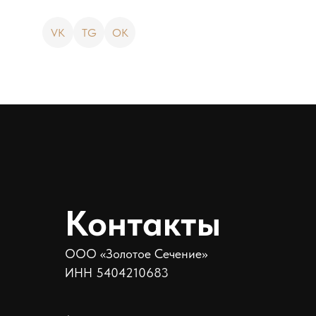
VK
TG
OK
Контакты
ООО «Золотое Сечение»
ИНН 5404210683