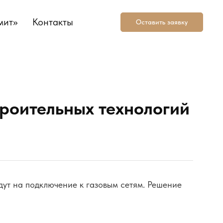
мит»
Контакты
Оставить заявку
роительных технологий
ут на подключение к газовым сетям. Решение