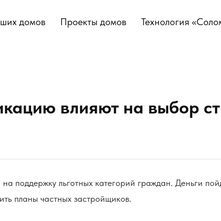
аших домов
Проекты домов
Технология «Соло
икацию влияют на выбор ст
на поддержку льготных категорий граждан. Деньги пойд
ить планы частных застройщиков.