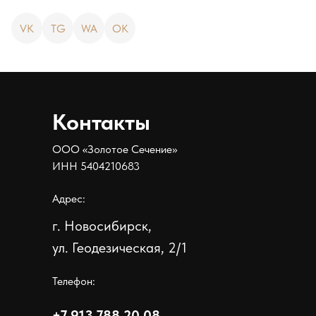
VK
TG
WA
OK
Контакты
ООО «Золотое Сечение»
ИНН 5404210683
Адрес:
г. Новосибирск,
ул. Геодезическая, 2/1
Телефон:
+7 913 788 20 08