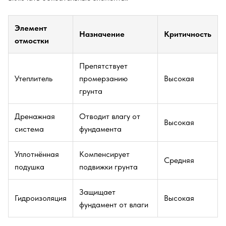
Элемент
Назначение
Критичность
отмостки
Препятствует
Утеплитель
промерзанию
Высокая
грунта
Дренажная
Отводит влагу от
Высокая
система
фундамента
Уплотнённая
Компенсирует
Средняя
подушка
подвижки грунта
Защищает
Гидроизоляция
Высокая
фундамент от влаги