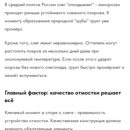
В средней полосе России снег "опаздывает" - заморозки
приходят раньше устойчивого снежного покрова. К
моменту образования природной "шубы" грунт уже
промёрз.
Кроме того, снег лежит неравномерно. Оттепели могут
растопить покров за несколько дней даже при
околонулевой температуре. Если после этого ударят
морозы без нового снегопада, грунт быстро промёрзнет и
начнёт вспучиваться.
Главный фактор: качество отмостки решает
всё
Ключевой момент в споре о снеге - правильность
устройства отмостки. Качественная конструкция должна
включать обязательные элементы.