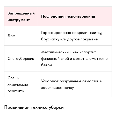
Запрещённый
Последствия использования
инструмент
Гарантированно повредит плитку,
Лом
брусчатку или другое покрытие
Металлический шнек испортит
Снегоуборщик
финишный слой и может сломаться о
бетон
Соль и
Ускоряют разрушение отмостки и
химические
засоливают почву
реагенты
Правильная техника уборки