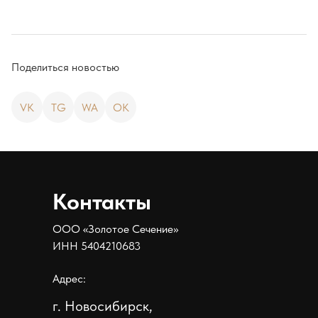
Поделиться новостью
VK
TG
WA
OK
Контакты
ООО «Золотое Сечение»
ИНН 5404210683
Адрес:
г. Новосибирск,