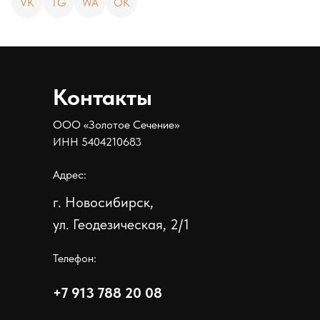
VK
TG
WA
OK
Контакты
ООО «Золотое Сечение»
ИНН 5404210683
Адрес:
г. Новосибирск,
ул. Геодезическая, 2/1
Телефон:
+7 913 788 20 08