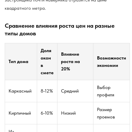
квадратного метра.
Сравнение влияния роста цен на разные
типы домов
Доля
Влияние
окон
Возможности
Тип дома
роста на
в
экономии
20%
смете
Выбор
Каркасный
8-12%
Средний
профиля
Размер
Кирпичный
6-10%
Низкий
проемов
Из