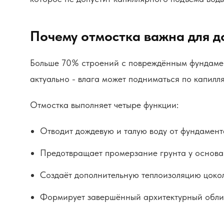
Почему отмостка важна для д
Больше 70% строений с повреждённым фундамен
актуально - влага может подниматься по капилл
Отмостка выполняет четыре функции:
Отводит дождевую и талую воду от фундамент
Предотвращает промерзание грунта у основа
Создаёт дополнительную теплоизоляцию цокол
Формирует завершённый архитектурный обли