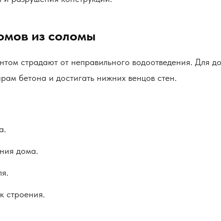
омов из соломы
том страдают от неправильного водоотведения. Для до
ярам бетона и достигать нижних венцов стен.
а.
ния дома.
я.
к строения.