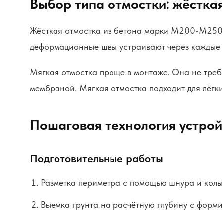
Выбор типа отмостки: жёсткая
Жёсткая отмостка из бетона марки М200-М250 
деформационные швы устраивают через каждые 
Мягкая отмостка проще в монтаже. Она не тре
мембраной. Мягкая отмостка подходит для лёгки
Пошаговая технология устрой
Подготовительные работы
Разметка периметра с помощью шнура и колы
Выемка грунта на расчётную глубину с форм