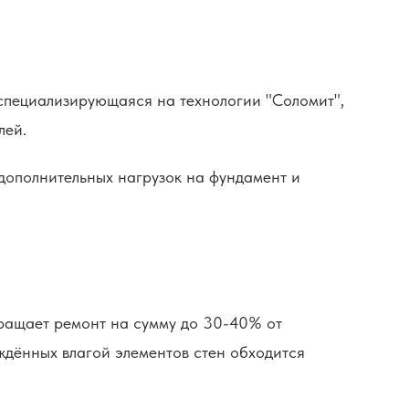
 специализирующаяся на технологии "Соломит",
лей.
 дополнительных нагрузок на фундамент и
вращает ремонт на сумму до 30-40% от
ждённых влагой элементов стен обходится