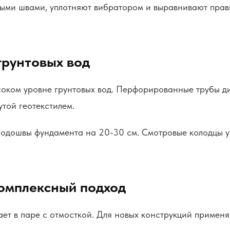
ыми швами, уплотняют вибратором и выравнивают прави
грунтовых вод
соком уровне грунтовых вод. Перфорированные трубы д
той геотекстилем.
одошвы фундамента на 20-30 см. Смотровые колодцы ус
комплексный подход
ет в паре с отмосткой. Для новых конструкций применя