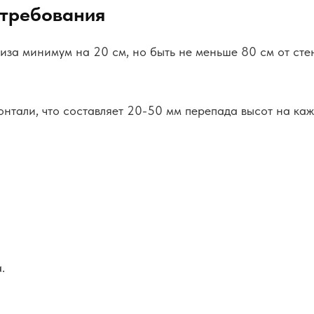
 требования
а минимум на 20 см, но быть не меньше 80 см от стены
онтали, что составляет 20-50 мм перепада высот на ка
.