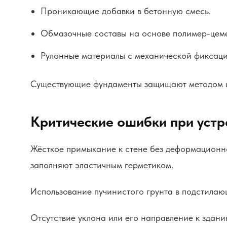
Проникающие добавки в бетонную смесь.
Обмазочные составы на основе полимер-цеме
Рулонные материалы с механической фиксаци
Существующие фундаменты защищают методом и
Критические ошибки при устр
Жёсткое примыкание к стене без деформационно
заполняют эластичным герметиком.
Использование пучинистого грунта в подстилаю
Отсутствие уклона или его направление к здани