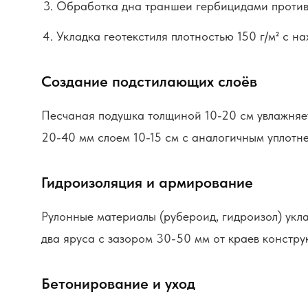
Обработка дна траншеи гербицидами против
Укладка геотекстиля плотностью 150 г/м² с на
Создание подстилающих слоёв
Песчаная подушка толщиной 10-20 см увлажняет
20-40 мм слоем 10-15 см с аналогичным уплотн
Гидроизоляция и армирование
Рулонные материалы (рубероид, гидроизол) укл
два яруса с зазором 30-50 мм от краев констру
Бетонирование и уход