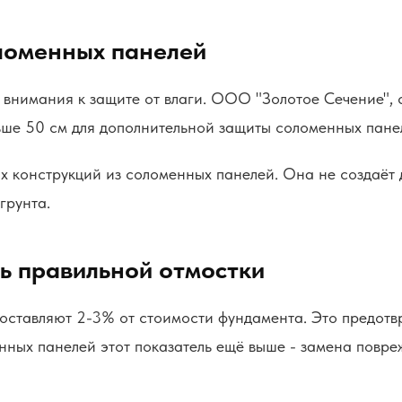
оломенных панелей
т внимания к защите от влаги. ООО "Золотое Сечение",
ьше 50 см для дополнительной защиты соломенных пане
их конструкций из соломенных панелей. Она не создаёт
грунта.
ь правильной отмостки
составляют 2-3% от стоимости фундамента. Это предот
нных панелей этот показатель ещё выше - замена повре