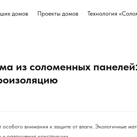
аших домов
Проекты домов
Технология «Соло
а из соломенных панелей:
дроизоляцию
 особого внимания к защите от влаги. Экологичные ма
ы и разрушения конструкции.