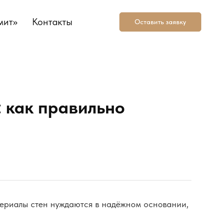
мит»
Контакты
Оставить заявку
 как правильно
териалы стен нуждаются в надёжном основании,