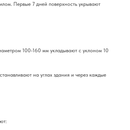
лом. Первые 7 дней поверхность укрывают
иаметром 100-160 мм укладывают с уклоном 10
танавливают на углах здания и через каждые
ют: