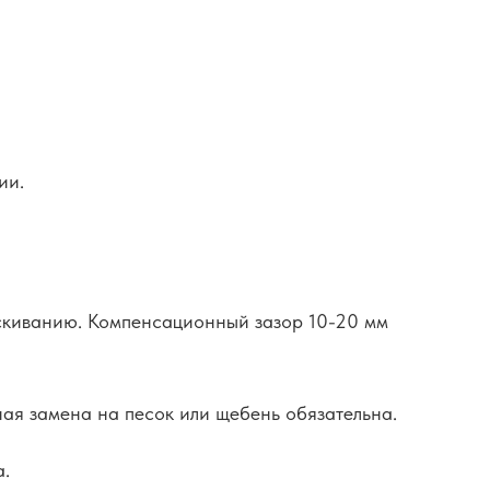
ии.
ескиванию. Компенсационный зазор 10-20 мм
ая замена на песок или щебень обязательна.
а.